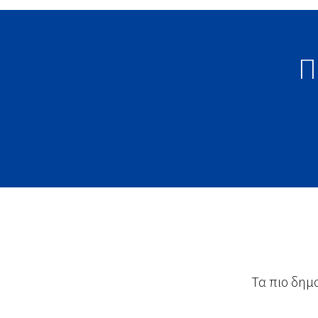
Π
Τα πιο δημ