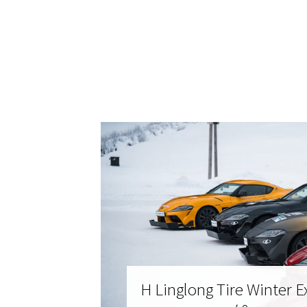
eng of
Η Linglong Tire Winter 