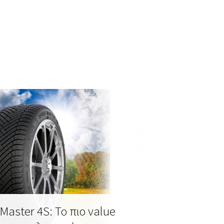
 Master 4S: Το πιο value