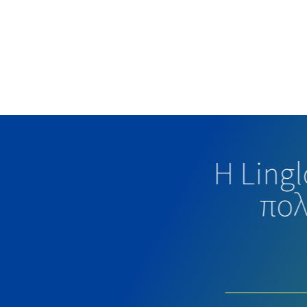
Η Ling
πολ