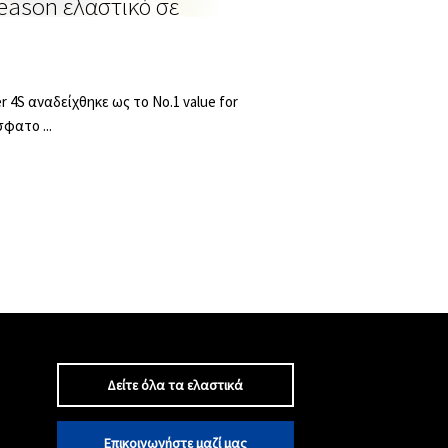
season ελαστικό σε
r 4S αναδείχθηκε ως το Νο.1 value for
φατο ...
Δείτε όλα τα ελαστικά
Επικοινωνήστε μαζί μας