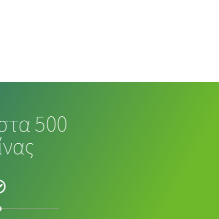
στα 500
ίνας