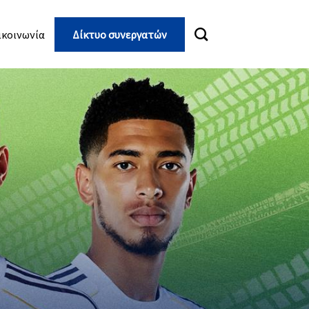
ικοινωνία
Δίκτυο συνεργατών