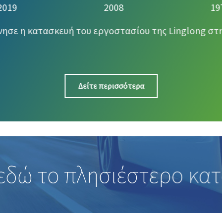
2019
2008
19
νησε η κατασκευή του εργοστασίου της Linglong στη
Δείτε περισσότερα
 εδώ το πλησιέστερο κα