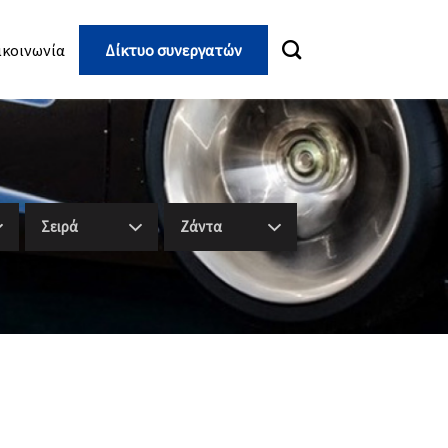
ικοινωνία
Δίκτυο συνεργατών
Σειρά
Ζάντα