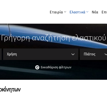
Εταιρία
Ελαστικά
Νέα
Επ
Γρήγορη αναζήτηση ελαστικού
Χρήση
Πλάτος
Εκκαθάριση φίλτρων
οκίνητων