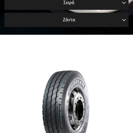
Σειρά
Ζάντα