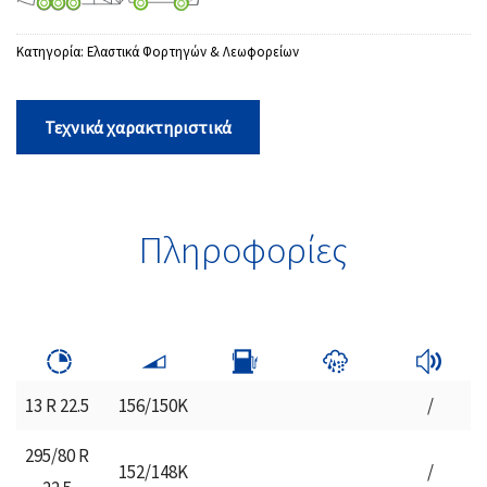
Κατηγορία:
Ελαστικά Φορτηγών & Λεωφορείων
Τεχνικά χαρακτηριστικά
Πληροφορίες
13 R 22.5
156/150K
/
295/80 R
152/148K
/