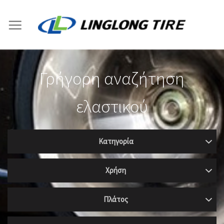
Skip
to
content
Γρήγορη αναζήτηση
ελαστικού
Κατηγορία
Χρήση
Πλάτος