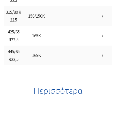
22.5
315/80 R
158/150K
/
22.5
425/65
165K
/
R22,5
445/65
169K
/
R22,5
Περισσότερα