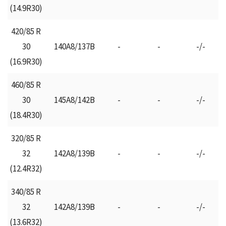
(14.9R30)
420/85 R
30
140A8/137B
-
-
-/-
(16.9R30)
460/85 R
30
145A8/142B
-
-
-/-
(18.4R30)
320/85 R
32
142A8/139B
-
-
-/-
(12.4R32)
340/85 R
32
142A8/139B
-
-
-/-
(13.6R32)