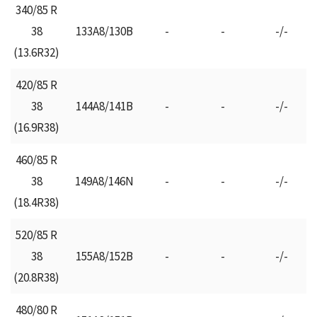
340/85 R
38
133A8/130B
-
-
-/-
(13.6R32)
420/85 R
38
144A8/141B
-
-
-/-
(16.9R38)
460/85 R
38
149Α8/146Ν
-
-
-/-
(18.4R38)
520/85 R
38
155A8/152B
-
-
-/-
(20.8R38)
480/80 R