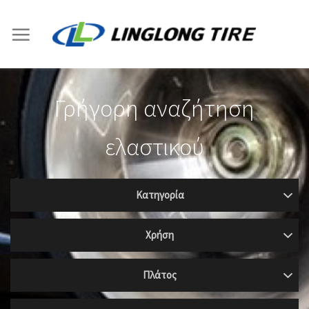
Skip
to
content
Γρήγορη αναζήτηση
ελαστικού
Κατηγορία
Χρήση
Πλάτος