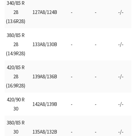
340/85 R
28
127Α8/124Β
-
-
-/-
(13.6R28)
380/85 R
28
133Α8/130Β
-
-
-/-
(14.9R28)
420/85 R
28
139Α8/136Β
-
-
-/-
(16.9R28)
420/90 R
142A8/139B
-
-
-/-
30
380/85 R
30
135A8/132B
-
-
-/-