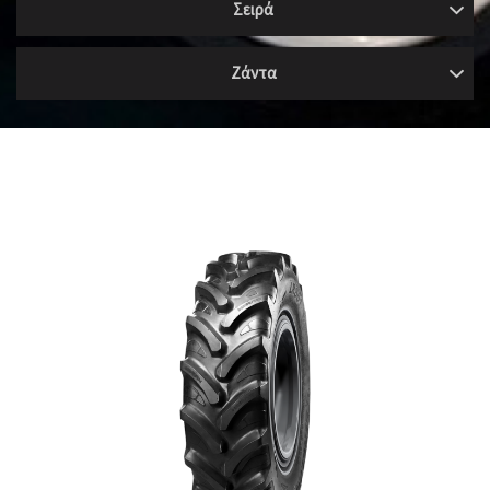
Σειρά
Ζάντα