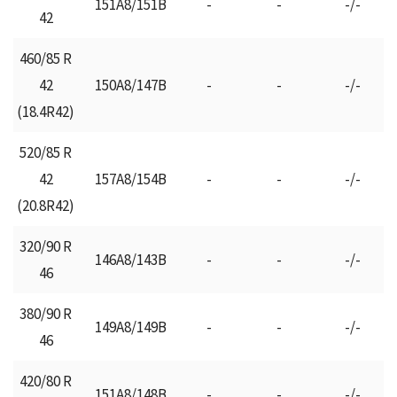
151A8/151B
-
-
-/-
42
460/85 R
42
150A8/147B
-
-
-/-
(18.4R42)
520/85 R
42
157A8/154B
-
-
-/-
(20.8R42)
320/90 R
146A8/143B
-
-
-/-
46
380/90 R
149A8/149B
-
-
-/-
46
420/80 R
151A8/148B
-
-
-/-