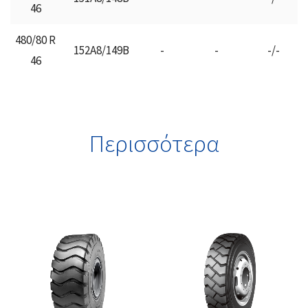
46
480/80 R
152A8/149B
-
-
-/-
46
Περισσότερα