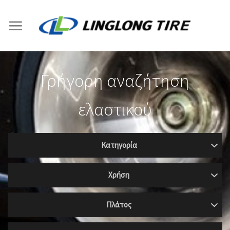
Skip
to
content
Γρήγορη αναζήτηση
ελαστικού
Κατηγορία
Χρήση
Πλάτος