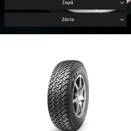
Σειρά
Ζάντα